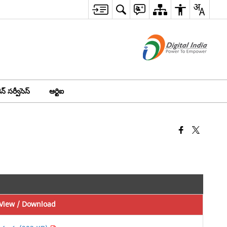
న్ సర్వీసెస్
ఆర్టిఐ
View / Download